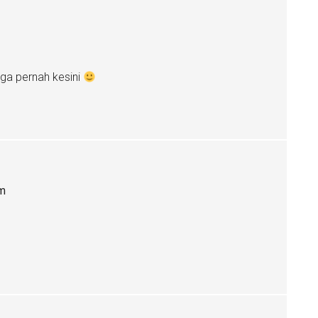
o ga pernah kesini
pm