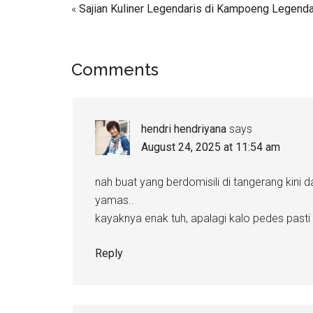
«
Sajian Kuliner Legendaris di Kampoeng Legenda,
Comments
hendri hendriyana
says
August 24, 2025 at 11:54 am
nah buat yang berdomisili di tangerang ki
yamas..
kayaknya enak tuh, apalagi kalo pedes past
Reply