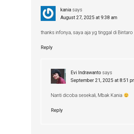
kania
says
August 27, 2025 at 9:38 am
thanks infonya, saya aja yg tinggal di Bintar
Reply
Evi Indrawanto
says
September 21, 2025 at 8:51 
Nanti dicoba sesekali, Mbak Kania
Reply