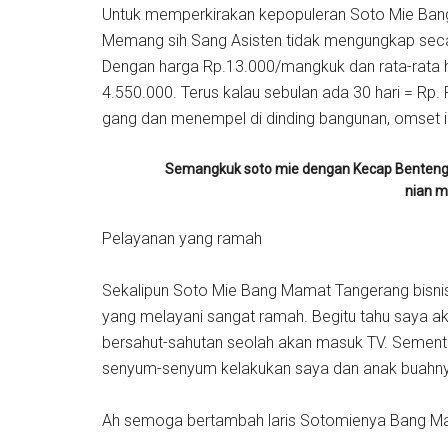
Untuk memperkirakan kepopuleran Soto Mie Bang 
Memang sih Sang Asisten tidak mengungkap seca
Dengan harga Rp.13.000/mangkuk dan rata-rata h
4.550.000. Terus kalau sebulan ada 30 hari = Rp.
gang dan menempel di dinding bangunan, omset 
Semangkuk soto mie dengan Kecap Benteng T
nian m
Pelayanan yang ramah
Sekalipun Soto Mie Bang Mamat Tangerang bisnis
yang melayani sangat ramah. Begitu tahu saya 
bersahut-sahutan seolah akan masuk TV. Sement
senyum-senyum kelakukan saya dan anak buahnya
Ah semoga bertambah laris Sotomienya Bang M