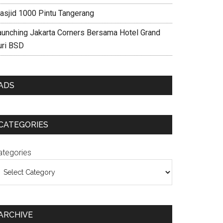
asjid 1000 Pintu Tangerang
aunching Jakarta Corners Bersama Hotel Grand
uri BSD
ADS
CATEGORIES
ategories
ARCHIVE