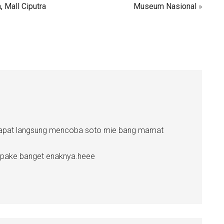
 Mall Ciputra
Museum Nasional
»
ni dapat langsung mencoba soto mie bang mamat
i pake banget enaknya.heee