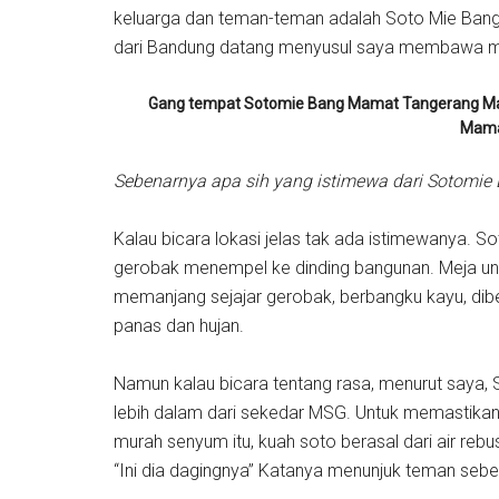
keluarga dan teman-teman adalah Soto Mie Bang 
dari Bandung datang menyusul saya membawa me
Gang tempat Sotomie Bang Mamat Tangerang Man
Mama
Sebenarnya apa sih yang istimewa dari Sotomie
Kalau bicara lokasi jelas tak ada istimewanya.
gerobak menempel ke dinding bangunan. Meja untu
memanjang sejajar gerobak, berbangku kayu, dibe
panas dan hujan.
Namun kalau bicara tentang rasa, menurut saya,
lebih dalam dari sekedar MSG. Untuk memastikan
murah senyum itu, kuah soto berasal dari air re
“Ini dia dagingnya” Katanya menunjuk teman sebe