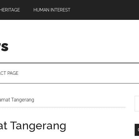
HERITAGE
HUMAN INTEREST
rs
CT PAGE
amat Tangerang
at Tangerang