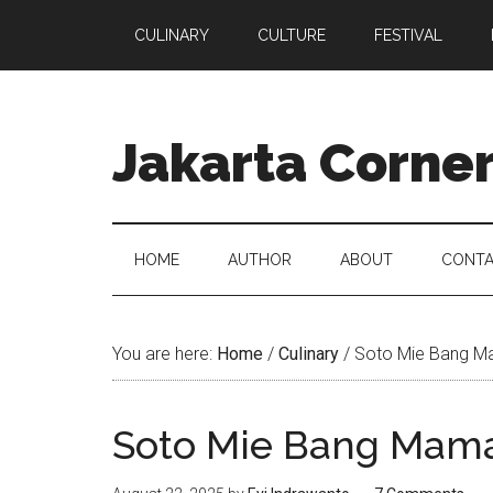
CULINARY
CULTURE
FESTIVAL
Jakarta Corne
HOME
AUTHOR
ABOUT
CONTA
You are here:
Home
/
Culinary
/
Soto Mie Bang M
Soto Mie Bang Mam