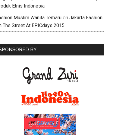
roduk Etnis Indonesia
ashion Muslim Wanita Terbaru
on
Jakarta Fashion
n The Street At EPICdays 2015
SPONSORED BY