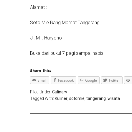
Alamat :
Soto Mie Bang Mamat Tangerang
Jl. MT. Haryono
Buka dari pukul 7 pagi sampai habis
Share this:
Email
Facebook
Google
Twitter
Filed Under:
Culinary
Tagged With:
Kuliner
,
sotomie
,
tangerang
,
wisata