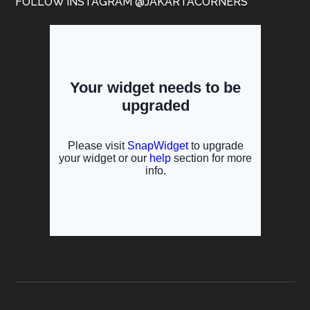
FOLLOW INSTAGRAM @JAKARTACORNERS