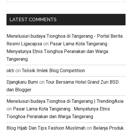
LATEST COMMENTS
Menelusuri budaya Tionghoa di Tangerang - Portal Berita
Resmi Ligacapsa
on
Pasar Lama Kota Tangerang :
Menyatunya Etnis Tionghoa Peranakan dan Warga
Tangerang
okti
on
Telisik Imlek Blog Competition
Djangkaru Bumi
on
Tour Bersama Hotel Grand Zuri BSD
dan Blogger
Menelusuri budaya Tionghoa di Tangerang | TrendingAsia
on
Pasar Lama Kota Tangerang : Menyatunya Etnis
Tionghoa Peranakan dan Warga Tangerang
Blog Hijab Dan Tips Fashion Muslimah
on
Belanja Produk