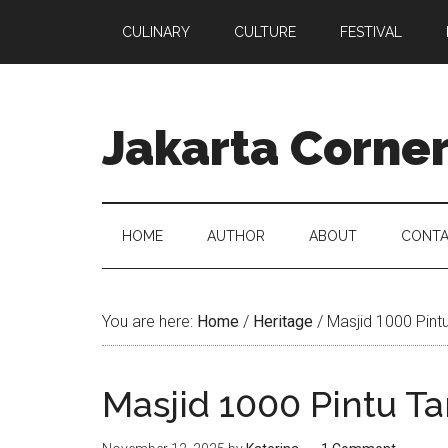
CULINARY
CULTURE
FESTIVAL
Jakarta Corne
HOME
AUTHOR
ABOUT
CONTA
You are here:
Home
/
Heritage
/
Masjid 1000 Pint
Masjid 1000 Pintu T