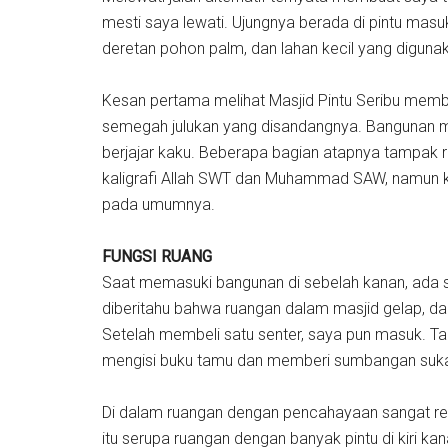
mesti saya lewati. Ujungnya berada di pintu ma
deretan pohon palm, dan lahan kecil yang digunak
Kesan pertama melihat Masjid Pintu Seribu memb
semegah julukan yang disandangnya. Bangunan ma
berjajar kaku. Beberapa bagian atapnya tampak r
kaligrafi Allah SWT dan Muhammad SAW, namun 
pada umumnya.
FUNGSI RUANG
Saat memasuki bangunan di sebelah kanan, ada s
diberitahu bahwa ruangan dalam masjid gelap, d
Setelah membeli satu senter, saya pun masuk. Ta
mengisi buku tamu dan memberi sumbangan suka
Di dalam ruangan dengan pencahayaan sangat r
itu serupa ruangan dengan banyak pintu di kiri ka