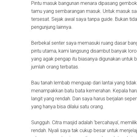
Pintu masuk bangunan menara dipasang gembok. M
tamu yang sembarangan masuk. Untuk masuk sanga
tersesat. Sejak awal saya tanpa guide. Bukan tid
pengunjung lainnya.
Berbekal senter saya memasuki ruang dasar bangu
pintu utama, kami langsung disambut banyak loro
yang agak pengap itu biasanya digunakan untuk
jumlah orang terbatas.
Bau tanah lembab menguap dari lantai yang tidak 
menampakkan batu bata kemerahan. Kepala harus 
langit yang rendah. Dan saya harus berjalan seper
yang hanya bisa dilalui satu orang.
Sungguh. Citra masjid adalah ‘bercahaya’, memilik
rendah. Nyali saya tak cukup besar untuk menjela