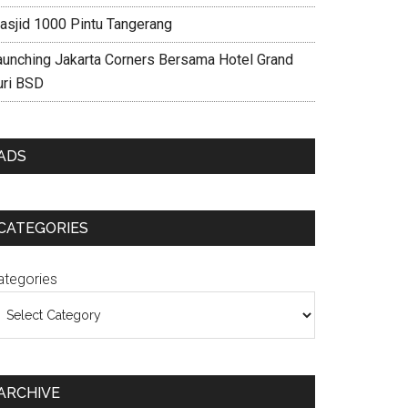
asjid 1000 Pintu Tangerang
aunching Jakarta Corners Bersama Hotel Grand
uri BSD
ADS
CATEGORIES
ategories
ARCHIVE