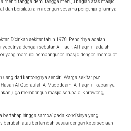
ga meniti tangga demi tangga menuju bagian atas masjid.
lat dan bersilaturahmi dengan sesama pengunjung lainnya.
ektar. Didirikan sekitar tahun 1978. Pendirinya adalah
ebutnya dengan sebutan Al-Faqir. Al Faqir ini adalah
Bokor yang memulai pembangunan masjid dengan membuat
ang dari kantongnya sendiri. Warga sekitar pun
asan Al-Qudratillah Al Muqoddam. Al-Faqir ini kabarnya
ainkan juga membangun masjid serupa di Karawang,
a bertahap hingga sampai pada kondisinya yang
s berubah atau bertambah sesuai dengan ketersediaan