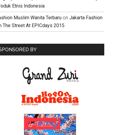
roduk Etnis Indonesia
ashion Muslim Wanita Terbaru
on
Jakarta Fashion
n The Street At EPICdays 2015
SPONSORED BY