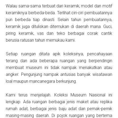
Walau sama-sama terbuat dari keramik, model dan motif
keramiknya berbeda-beda. Terlihat ciri-ciri pembuatannya
pun berbeda tiap dinasti. Selain tahun pembuatannya,
keramik juga dituliskan ditemukan di daerah mana. Guci,
piring keramik, vas dan teko berbagai corak cantik
berusia ratusan tahun memukau kami.
Setiap ruangan ditata apik koleksinya, pencahayaan
terang dan ada beberapa ruangan yang berpendingin
membuat museum ini tidak nampak menakutkan atau
angker. Pengunjung nampak antusias banyak wisatawan
loal maupun mancanegara berkunjung.
Kami terus menjelajah. Koleksi Museum Nasional ini
lengkap. Ada ruangan berbagai jenis maket atau replika
rumah adat, berbagai jenis baju adat dan pernak-pernik
masing-masing daerah. Di pojok ruangan yang bertema