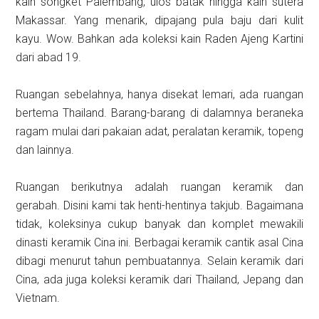
kain songket Palembang, ulos batak hingga kain sutera
Makassar. Yang menarik, dipajang pula baju dari kulit
kayu. Wow. Bahkan ada koleksi kain Raden Ajeng Kartini
dari abad 19.
Ruangan sebelahnya, hanya disekat lemari, ada ruangan
bertema Thailand. Barang-barang di dalamnya beraneka
ragam mulai dari pakaian adat, peralatan keramik, topeng
dan lainnya.
Ruangan berikutnya adalah ruangan keramik dan
gerabah. Disini kami tak henti-hentinya takjub. Bagaimana
tidak, koleksinya cukup banyak dan komplet mewakili
dinasti keramik Cina ini. Berbagai keramik cantik asal Cina
dibagi menurut tahun pembuatannya. Selain keramik dari
Cina, ada juga koleksi keramik dari Thailand, Jepang dan
Vietnam.