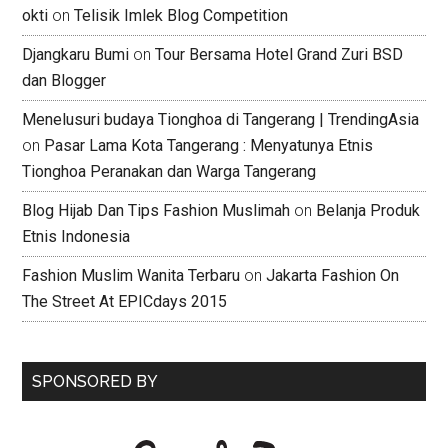
okti
on
Telisik Imlek Blog Competition
Djangkaru Bumi
on
Tour Bersama Hotel Grand Zuri BSD
dan Blogger
Menelusuri budaya Tionghoa di Tangerang | TrendingAsia
on
Pasar Lama Kota Tangerang : Menyatunya Etnis
Tionghoa Peranakan dan Warga Tangerang
Blog Hijab Dan Tips Fashion Muslimah
on
Belanja Produk
Etnis Indonesia
Fashion Muslim Wanita Terbaru
on
Jakarta Fashion On
The Street At EPICdays 2015
SPONSORED BY