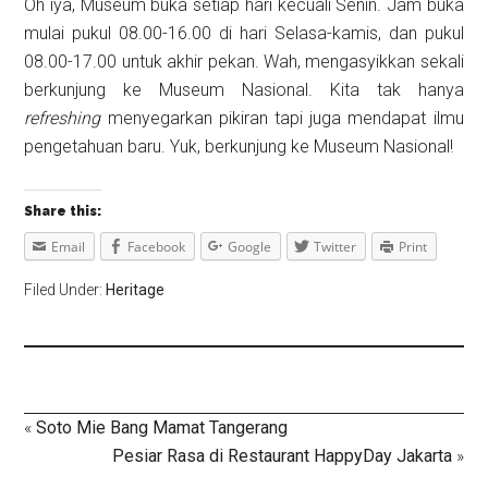
Oh iya, Museum buka setiap hari kecuali Senin. Jam buka
mulai pukul 08.00-16.00 di hari Selasa-kamis, dan pukul
08.00-17.00 untuk akhir pekan. Wah, mengasyikkan sekali
berkunjung ke Museum Nasional. Kita tak hanya
refreshing
menyegarkan pikiran tapi juga mendapat ilmu
pengetahuan baru. Yuk, berkunjung ke Museum Nasional!
Share this:
Email
Facebook
Google
Twitter
Print
Filed Under:
Heritage
«
Soto Mie Bang Mamat Tangerang
Pesiar Rasa di Restaurant HappyDay Jakarta
»