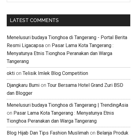
LATEST COMMENTS
Menelusuri budaya Tionghoa di Tangerang - Portal Berita
Resmi Ligacapsa
on
Pasar Lama Kota Tangerang :
Menyatunya Etnis Tionghoa Peranakan dan Warga
Tangerang
okti
on
Telisik Imlek Blog Competition
Djangkaru Bumi
on
Tour Bersama Hotel Grand Zuri BSD
dan Blogger
Menelusuri budaya Tionghoa di Tangerang | TrendingAsia
on
Pasar Lama Kota Tangerang : Menyatunya Etnis
Tionghoa Peranakan dan Warga Tangerang
Blog Hijab Dan Tips Fashion Muslimah
on
Belanja Produk