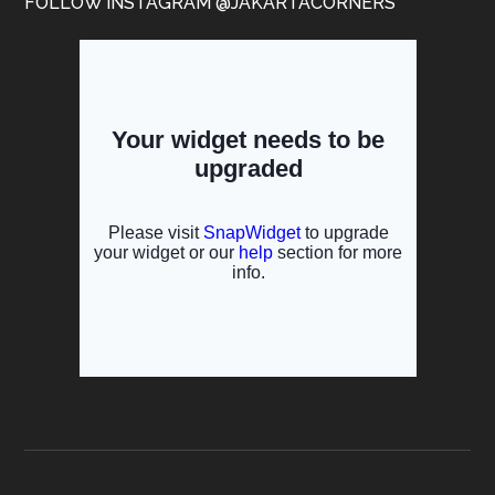
FOLLOW INSTAGRAM @JAKARTACORNERS