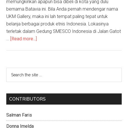
memungkinkan apapun bisa dibeli di kota yang dulu
bernama Batavia ini. Bila Anda pernah mendengar nama
UKM Gallery, maka ini lah tempat paling tepat untuk
belanja berbagai produk etnis Indonesia. Lokasinya
terletak dalam Gedung SMESCO Indonesia di Jalan Gatot
…
[Read more...]
CONTRIBUTORS
Salman Faris
Donna Imelda