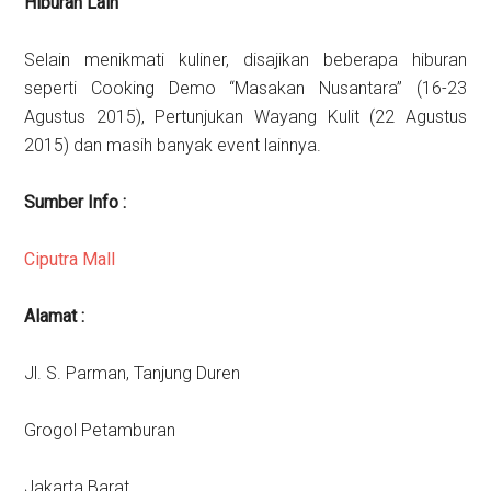
Hiburan Lain
Selain menikmati kuliner, disajikan beberapa hiburan
seperti Cooking Demo “Masakan Nusantara” (16-23
Agustus 2015), Pertunjukan Wayang Kulit (22 Agustus
2015) dan masih banyak event lainnya.
Sumber Info :
Ciputra Mall
Alamat :
Jl. S. Parman, Tanjung Duren
Grogol Petamburan
Jakarta Barat