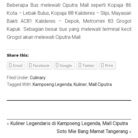
Beberapa Bus melewati Ciputra Mall seperti Kopaja 86
Kota – Lebak Bulus, Kopaja 88 Kalideres – Slipi, Mayasari
Bakti AC81 Kalideres – Depok, Metromini 83 Grogol
Kapuk. Sebagian besar bus yang melewati terminal kecil
Grogol akan melewati Ciputra Mall.
Share this:
Email
Facebook
Google
Twitter
Print
Filed Under:
Culinary
Tagged With:
Kampoeng Legenda
,
Kuliner
,
Mall Ciputra
«
Kuliner Legendaris di Kampoeng Legenda, Mall Ciputra
Soto Mie Bang Mamat Tangerang
»