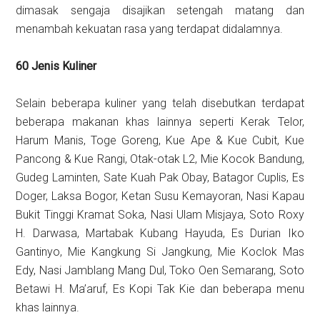
dimasak sengaja disajikan setengah matang dan
menambah kekuatan rasa yang terdapat didalamnya.
60 Jenis Kuliner
Selain beberapa kuliner yang telah disebutkan terdapat
beberapa makanan khas lainnya seperti Kerak Telor,
Harum Manis, Toge Goreng, Kue Ape & Kue Cubit, Kue
Pancong & Kue Rangi, Otak-otak L2, Mie Kocok Bandung,
Gudeg Laminten, Sate Kuah Pak Obay, Batagor Cuplis, Es
Doger, Laksa Bogor, Ketan Susu Kemayoran, Nasi Kapau
Bukit Tinggi Kramat Soka, Nasi Ulam Misjaya, Soto Roxy
H. Darwasa, Martabak Kubang Hayuda, Es Durian Iko
Gantinyo, Mie Kangkung Si Jangkung, Mie Koclok Mas
Edy, Nasi Jamblang Mang Dul, Toko Oen Semarang, Soto
Betawi H. Ma’aruf, Es Kopi Tak Kie dan beberapa menu
khas lainnya.