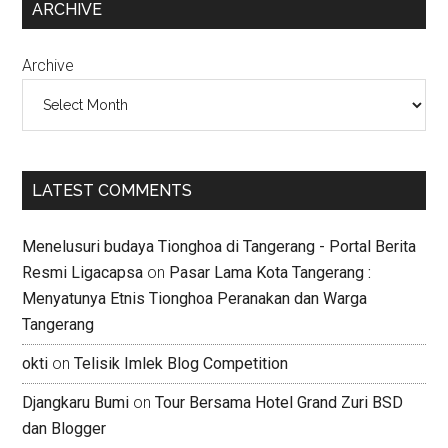
ARCHIVE
Archive
LATEST COMMENTS
Menelusuri budaya Tionghoa di Tangerang - Portal Berita
Resmi Ligacapsa
on
Pasar Lama Kota Tangerang :
Menyatunya Etnis Tionghoa Peranakan dan Warga
Tangerang
okti
on
Telisik Imlek Blog Competition
Djangkaru Bumi
on
Tour Bersama Hotel Grand Zuri BSD
dan Blogger