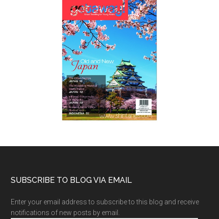
SUBSCRIBE TO BLOG VIA EMAIL
Enter your email address to subscribe to this blog and receive
notifications of new posts by email.