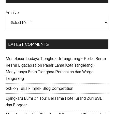
Archive
LATEST COMMENTS
Menelusuri budaya Tionghoa di Tangerang - Portal Berita
Resmi Ligacapsa
on
Pasar Lama Kota Tangerang :
Menyatunya Etnis Tionghoa Peranakan dan Warga
Tangerang
okti
on
Telisik Imlek Blog Competition
Djangkaru Bumi
on
Tour Bersama Hotel Grand Zuri BSD
dan Blogger