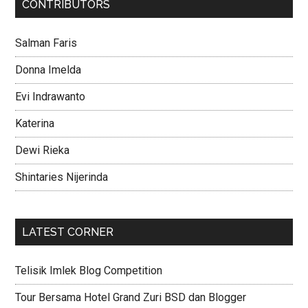
CONTRIBUTORS
Salman Faris
Donna Imelda
Evi Indrawanto
Katerina
Dewi Rieka
Shintaries Nijerinda
LATEST CORNER
Telisik Imlek Blog Competition
Tour Bersama Hotel Grand Zuri BSD dan Blogger