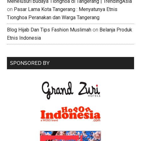
Menelusuri budaya Tionghoa di Tangerang | TrendingAsia
on
Pasar Lama Kota Tangerang : Menyatunya Etnis
Tionghoa Peranakan dan Warga Tangerang
Blog Hijab Dan Tips Fashion Muslimah
on
Belanja Produk
Etnis Indonesia
SPONSORED BY