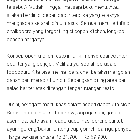
tersebut? Mudah. Tinggal lihat saja buku menu. Atau,
silakan berdiri di depan dapur terbuka yang letaknya
menghadap ke arah pintu masuk. Semua menu tertulis di
chalkboard yang tergantung di depan kitchen, lengkap
dengan harganya.
Konsep open kitchen resto ini unik, menyerupai counter-
counter yang berjejer. Melihatnya, seolah berada di
foodcourt. Kita bisa melihat para chef beraksi mengolah
bahan dan meracik bumbu. Sedangkan dining area dan
salad bar terletak di tengah-tengah ruangan resto.
Di sini, beragam menu khas dalam negeri dapat kita cicipi.
Seperti sop buntut, soto betawi, sop iga sapi, garang
asem iga, sate ayam, gado-gado, nasi goreng buntut,
ayam goreng/bakar, lontong cap gomeh, dan iga penyet.
Harga berkisar antara Rp 21.900 – Rp 69.900,-