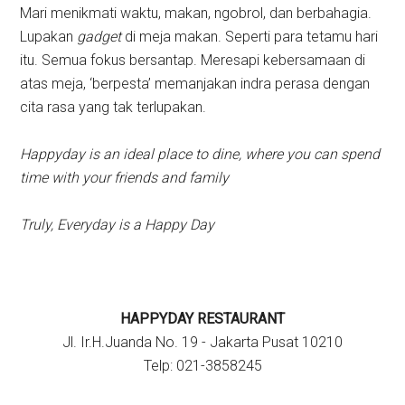
Mari menikmati waktu, makan, ngobrol, dan berbahagia.
Lupakan
gadget
di meja makan. Seperti para tetamu hari
itu. Semua fokus bersantap. Meresapi kebersamaan di
atas meja, ‘berpesta’ memanjakan indra perasa dengan
cita rasa yang tak terlupakan.
Happyday is an ideal place to dine, where you can spend
time with your friends and family
Truly, Everyday is a Happy Day
HAPPYDAY RESTAURANT
Jl. Ir.H.Juanda No. 19 - Jakarta Pusat 10210
Telp: 021-3858245