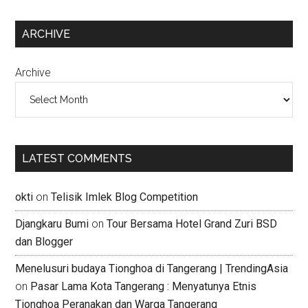
ARCHIVE
Archive
LATEST COMMENTS
okti
on
Telisik Imlek Blog Competition
Djangkaru Bumi
on
Tour Bersama Hotel Grand Zuri BSD
dan Blogger
Menelusuri budaya Tionghoa di Tangerang | TrendingAsia
on
Pasar Lama Kota Tangerang : Menyatunya Etnis
Tionghoa Peranakan dan Warga Tangerang