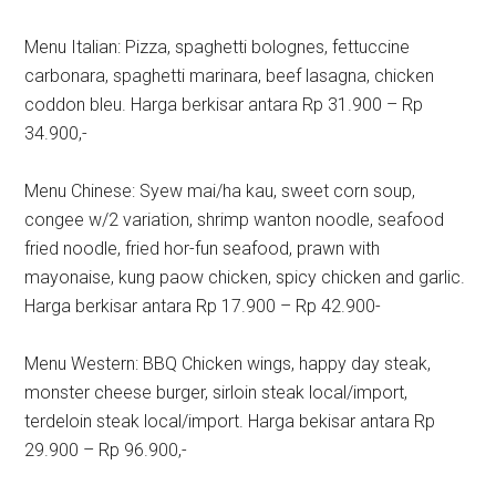
Menu Italian: Pizza, spaghetti bolognes, fettuccine
carbonara, spaghetti marinara, beef lasagna, chicken
coddon bleu. Harga berkisar antara Rp 31.900 – Rp
34.900,-
Menu Chinese: Syew mai/ha kau, sweet corn soup,
congee w/2 variation, shrimp wanton noodle, seafood
fried noodle, fried hor-fun seafood, prawn with
mayonaise, kung paow chicken, spicy chicken and garlic.
Harga berkisar antara Rp 17.900 – Rp 42.900-
Menu Western: BBQ Chicken wings, happy day steak,
monster cheese burger, sirloin steak local/import,
terdeloin steak local/import. Harga bekisar antara Rp
29.900 – Rp 96.900,-