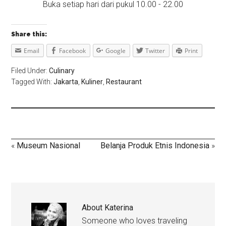
Buka setiap hari dari pukul 10.00 - 22.00
Share this:
Email
Facebook
Google
Twitter
Print
Filed Under:
Culinary
Tagged With:
Jakarta
,
Kuliner
,
Restaurant
«
Museum Nasional
Belanja Produk Etnis Indonesia
»
About
Katerina
Someone who loves traveling