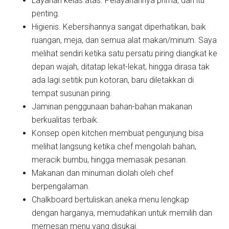
Layanan kelas atas. Pelayanannya prima, dan itu
penting.
Higienis. Kebersihannya sangat diperhatikan, baik
ruangan, meja, dan semua alat makan/minum. Saya
melihat sendiri ketika satu persatu piring diangkat ke
depan wajah, ditatap lekat-lekat, hingga dirasa tak
ada lagi setitik pun kotoran, baru diletakkan di
tempat susunan piring.
Jaminan penggunaan bahan-bahan makanan
berkualitas terbaik.
Konsep open kitchen membuat pengunjung bisa
melihat langsung ketika chef mengolah bahan,
meracik bumbu, hingga memasak pesanan.
Makanan dan minuman diolah oleh chef
berpengalaman.
Chalkboard bertuliskan aneka menu lengkap
dengan harganya, memudahkan untuk memilih dan
memesan menu yang disukai.