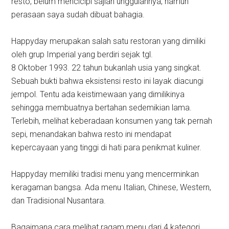
resto, belum mencicipi sajian unggulannya, namun
perasaan saya sudah dibuat bahagia.
Happyday merupakan salah satu restoran yang dimiliki
oleh grup Imperial yang berdiri sejak tgl.
8 Oktober 1993. 22 tahun bukanlah usia yang singkat.
Sebuah bukti bahwa eksistensi resto ini layak diacungi
jempol. Tentu ada keistimewaan yang dimilikinya
sehingga membuatnya bertahan sedemikian lama.
Terlebih, melihat keberadaan konsumen yang tak pernah
sepi, menandakan bahwa resto ini mendapat
kepercayaan yang tinggi di hati para penikmat kuliner.
Happyday memiliki tradisi menu yang mencerminkan
keragaman bangsa. Ada menu Italian, Chinese, Western,
dan Tradisional Nusantara.
Bagaimana cara melihat ragam menu dari 4 kategori