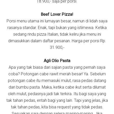
18.900,- saja per porsi.
Beef Lover Pizza!
Porsi menu utama ini lumayan besar, namun di lidah saya
rasanya standar. Enak, tapi bukan yang istimewa. Ketika
sedang rindu pizza Italian, tidak keliru jika menu ini
dimasukkan dalam daftar pesanan. Harga per porsi Rp.
31.900,-
Agli Olio Pasta
Apa yang tak biasa dari sajian pasta yang pernah saya
coba? Potongan cabe rawit merah besar! Ya. Sebelum
potongan cabe itu memasuki mulut, rasa pedas datang
dari bumbu pasta. Maka, ketika cabe ikut serta dilumat
oleh mulut, pedasnya jadi tak terkira. Itu bagi saya yang
tak tahan pedas, entah bagi yang lain. Tapi yang jelas, jika
tak tahan pedas, kita bisa request yang tidak pedas.
Sesuaikan saja dengan selera masing-masing. Jika