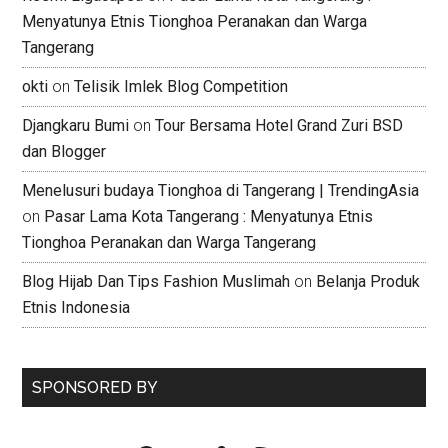
Menyatunya Etnis Tionghoa Peranakan dan Warga
Tangerang
okti
on
Telisik Imlek Blog Competition
Djangkaru Bumi
on
Tour Bersama Hotel Grand Zuri BSD
dan Blogger
Menelusuri budaya Tionghoa di Tangerang | TrendingAsia
on
Pasar Lama Kota Tangerang : Menyatunya Etnis
Tionghoa Peranakan dan Warga Tangerang
Blog Hijab Dan Tips Fashion Muslimah
on
Belanja Produk
Etnis Indonesia
SPONSORED BY