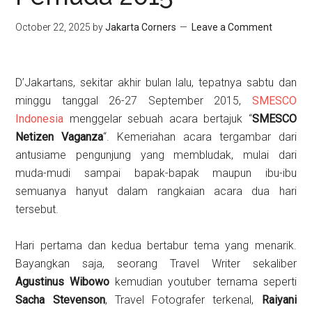
October 22, 2025
by
Jakarta Corners
Leave a Comment
D’Jakartans, sekitar akhir bulan lalu, tepatnya sabtu dan
minggu tanggal 26-27 September 2015,
SMESCO
Indonesia
menggelar sebuah acara bertajuk “
SMESCO
Netizen Vaganza
“. Kemeriahan acara tergambar dari
antusiame pengunjung yang membludak, mulai dari
muda-mudi sampai bapak-bapak maupun ibu-ibu
semuanya hanyut dalam rangkaian acara dua hari
tersebut.
Hari pertama dan kedua bertabur tema yang menarik.
Bayangkan saja, seorang Travel Writer sekaliber
Agustinus Wibowo
kemudian youtuber ternama seperti
Sacha Stevenson
, Travel Fotografer terkenal,
Raiyani