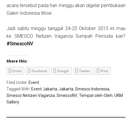
acara tersebut pada hari minggu akan digelar pembukaan
Galeri Indonesia Wow.
Jadi sabtu minggu tanggal 24-25 Oktober 2015 ini mau
ke SMESCO Netizen Vaganza Sumpah Pemuda kan?
#SmescoNV
.
Share this:
Email
Facebook
Google
Twitter
Print
Filed Under:
Event
Tagged With:
Event Jakarta
,
Jakarta
,
Smesco Indonesia
,
Smesco Netizen Vaganza
,
SmescoNV
,
Tempat oleh-Oleh
,
UKM
Gallery