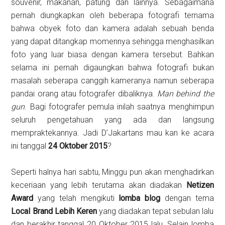
souvenir, makanan, patung dan lainnya. Sebagaimana
pernah diungkapkan oleh beberapa fotografi ternama
bahwa obyek foto dan kamera adalah sebuah benda
yang dapat ditangkap momennya sehingga menghasilkan
foto yang luar biasa dengan kamera tersebut. Bahkan
selama ini pernah digaungkan bahwa fotografi bukan
masalah seberapa canggih kameranya namun seberapa
pandai orang atau fotografer dibaliknya.
Man behind the
gun
. Bagi fotografer pemula inilah saatnya menghimpun
seluruh pengetahuan yang ada dan langsung
mempraktekannya. Jadi D’Jakartans mau kan ke acara
ini tanggal
24 Oktober 2015
?
Seperti halnya hari sabtu, Minggu pun akan menghadirkan
keceriaan yang lebih terutama akan diadakan
Netizen
Award
yang telah mengikuti
lomba blog
dengan tema
Local Brand Lebih Keren
yang diadakan tepat sebulan lalu
dan berakhir tanggal 20 Oktober 2015 lalu. Selain lomba