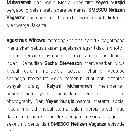
Muharramah
dan Social Media Specialist,
Yeyen Nursjid
bergabung dalam satu acara bernama “
SMESCO Netizen
Vaganza
” merupakan hal terindah yang dapat dinikmati
oleh warga Jakarta.
Agustinus Wibowo
membagikan tips dan trik bagaimana
menuliskan sebuah kisah perjalanan agar tidak monoton
namun menjadikannya sebuah kisah yang ditulis dengan
indah. Kemudian
Sacha Stevenson
menyebarkan virus
kreatif dalam mengelola sebuah channel youtube
sehingga membuat video tersebut viral dan ditonton
banyak orang.
Raiyani Muharramah
, memberikan
pengetahuan yang mendalam tentang still life
photography. Dan,
Yeyen Nursjid
mampu meramu social
media menjadi modal utama dalam berbisnis sehingga
dapat memasarkan produk dengan maksimal. Begitulah
sekelumit cerita dari
SMESCO Netizen Vaganza
episode