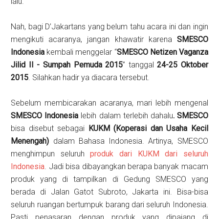
lalu.
Nah, bagi D’Jakartans yang belum tahu acara ini dan ingin
mengikuti acaranya, jangan khawatir karena
SMESCO
Indonesia
kembali menggelar “
SMESCO Netizen Vaganza
Jilid II - Sumpah Pemuda 2015
” tanggal
24-25 Oktober
2015
. Silahkan hadir ya diacara tersebut.
Sebelum membicarakan acaranya, mari lebih mengenal
SMESCO Indonesia
lebih dalam terlebih dahalu
. SMESCO
bisa disebut sebagai
KUKM (Koperasi dan Usaha Kecil
Menengah)
dalam Bahasa Indonesia. Artinya, SMESCO
menghimpun seluruh
produk dari KUKM dari seluruh
Indonesia
. Jadi bisa dibayangkan berapa banyak macam
produk yang di tampilkan di Gedung SMESCO yang
berada di Jalan Gatot Subroto, Jakarta ini. Bisa-bisa
seluruh ruangan bertumpuk barang dari seluruh Indonesia.
Pasti penasaran dengan produk yang dipajang di