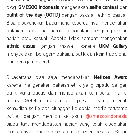
blog,
SMESCO Indonesia
mengadakan
selfie contest
dan
outfit of the day (OOTD)
dengan pakaian ethnic casual.
Bisa dibayangkan bagaimana keseruannya mengenakan
pakaian tradisional namun dipadukan dengan pakaian
harian atau kasual. Apabila tidak sempat mengenakan
ethnic casual
, jangan khawatir karena
UKM Gallery
menyediakan beragam pakaian, batik dan kain tradisional
dari beragam daerah.
D’Jakartans bisa saja mendapatkan
Netizen Award
karena mengenakan pakaian etnik yang dipadu dengan
batik yang bagus dan mengenakan kain serta manik-
manik. Setelah mengenakan pakaian yang meriah
kemudian selfie dan diunggah ke social media terutama
twitter dengan mention ke akun
@smescoindonesia
siapa tahu mendapatkan hadiah yang telah disediakan
diantaranya smartphone atau voucher belanja. Selain