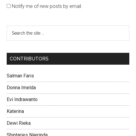
Notify me of new posts by email.
CONTRIBUTORS
Salman Faris
Donna Imelda
Evi Indrawanto
Katerina
Dewi Rieka
Shintaries Nijerinda