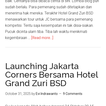
baik. Ceritanya bisa dibaca cerita di sini. Lomba blog pun
sudah berlalu. Para pemenang sudah ditetapkan dan
menerima hak mereka. Terakhir Hotel Grand Zuri BSD
menawarkan tour untuk JC bersama para pemenang
kompetisi. Tentu saja kesempatan ini tak disia-siakan.
Pucuk dicinta ulam tiba. Tiba lah waktu menikmati
kegembiraan …
[Read more...]
Launching Jakarta
Corners Bersama Hotel
Grand Zuri BSD
October 31, 2025
by
Evi Indrawanto
9 Comments