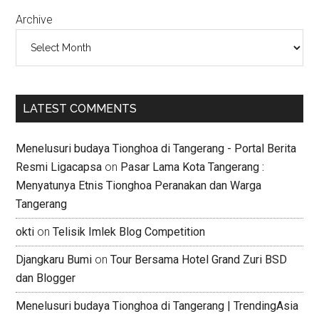
Archive
LATEST COMMENTS
Menelusuri budaya Tionghoa di Tangerang - Portal Berita
Resmi Ligacapsa
on
Pasar Lama Kota Tangerang :
Menyatunya Etnis Tionghoa Peranakan dan Warga
Tangerang
okti
on
Telisik Imlek Blog Competition
Djangkaru Bumi
on
Tour Bersama Hotel Grand Zuri BSD
dan Blogger
Menelusuri budaya Tionghoa di Tangerang | TrendingAsia