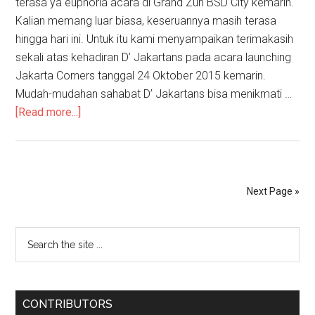
terasa ya euphoria acara di Grand Zuri BSD City kemarin.
Kalian memang luar biasa, keseruannya masih terasa
hingga hari ini. Untuk itu kami menyampaikan terimakasih
sekali atas kehadiran D’ Jakartans pada acara launching
Jakarta Corners tanggal 24 Oktober 2015 kemarin.
Mudah-mudahan sahabat D’ Jakartans bisa menikmati …
[Read more...]
Next Page »
CONTRIBUTORS