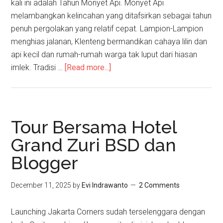
kali ini adalah Tahun Monyet Api. Monyet Api
melambangkan kelincahan yang ditafsirkan sebagai tahun
penuh pergolakan yang relatif cepat. Lampion-Lampion
menghias jalanan, Klenteng bermandikan cahaya lilin dan
api kecil dan rumah-rumah warga tak luput dari hiasan
imlek. Tradisi …
[Read more...]
Tour Bersama Hotel
Grand Zuri BSD dan
Blogger
December 11, 2025
by
Evi Indrawanto
2 Comments
Launching Jakarta Corners sudah terselenggara dengan