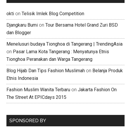
okti
on
Telisik Imlek Blog Competition
Djangkaru Bumi
on
Tour Bersama Hotel Grand Zuri BSD
dan Blogger
Menelusuri budaya Tionghoa di Tangerang | TrendingAsia
on
Pasar Lama Kota Tangerang : Menyatunya Etnis
Tionghoa Peranakan dan Warga Tangerang
Blog Hijab Dan Tips Fashion Muslimah
on
Belanja Produk
Etnis Indonesia
Fashion Muslim Wanita Terbaru
on
Jakarta Fashion On
The Street At EPICdays 2015
SPONSORED BY