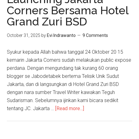
Corners Bersama Hotel
Grand Zuri BSD
October 31, 2025
by
Evi Indrawanto
9 Comments
Syukur kepada Allah bahwa tanggal 24 Oktober 20 15
kemarin Jakarta Corners sudah melakukan public expose
perdana. Dengan mengundang tak kurang 60 orang
blogger se Jabodetabek bertema Telisik Unik Sudut
Jakarta, dan di langsungkan di Hotel Grand Zuri BSD
dengan nara sumber Travel Writer kawakan Teguh
Sudarisman. Sebelumnya ijinkan kami bicara sedikit
tentang JC. Jakarta …
[Read more...]