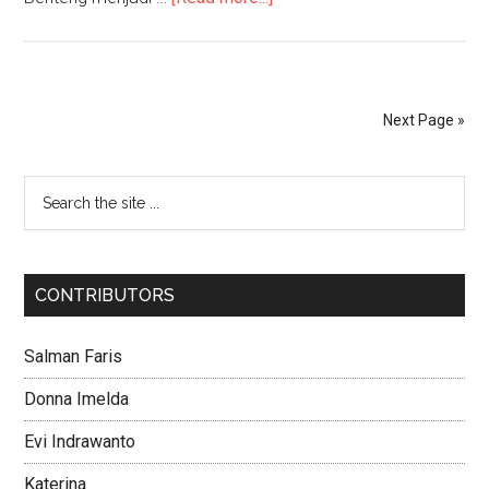
Next Page »
CONTRIBUTORS
Salman Faris
Donna Imelda
Evi Indrawanto
Katerina