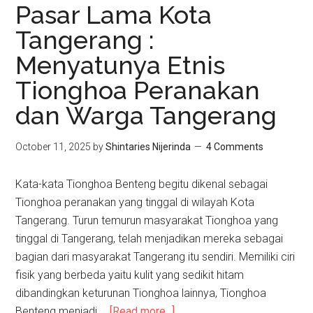
Pasar Lama Kota
Tangerang :
Menyatunya Etnis
Tionghoa Peranakan
dan Warga Tangerang
October 11, 2025
by
Shintaries Nijerinda
4 Comments
Kata-kata Tionghoa Benteng begitu dikenal sebagai
Tionghoa peranakan yang tinggal di wilayah Kota
Tangerang. Turun temurun masyarakat Tionghoa yang
tinggal di Tangerang, telah menjadikan mereka sebagai
bagian dari masyarakat Tangerang itu sendiri. Memiliki ciri
fisik yang berbeda yaitu kulit yang sedikit hitam
dibandingkan keturunan Tionghoa lainnya, Tionghoa
Benteng menjadi …
[Read more...]