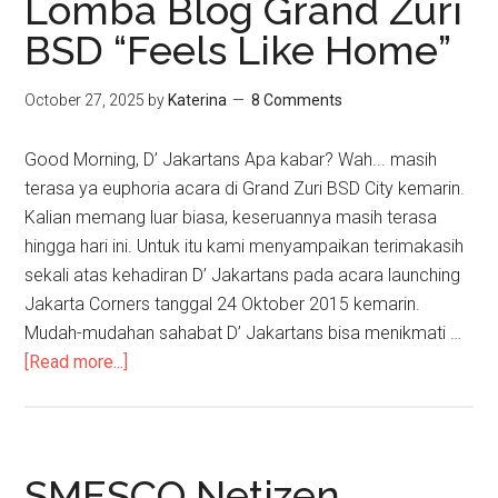
Lomba Blog Grand Zuri
BSD “Feels Like Home”
October 27, 2025
by
Katerina
8 Comments
Good Morning, D’ Jakartans Apa kabar? Wah... masih
terasa ya euphoria acara di Grand Zuri BSD City kemarin.
Kalian memang luar biasa, keseruannya masih terasa
hingga hari ini. Untuk itu kami menyampaikan terimakasih
sekali atas kehadiran D’ Jakartans pada acara launching
Jakarta Corners tanggal 24 Oktober 2015 kemarin.
Mudah-mudahan sahabat D’ Jakartans bisa menikmati …
[Read more...]
SMESCO Netizen