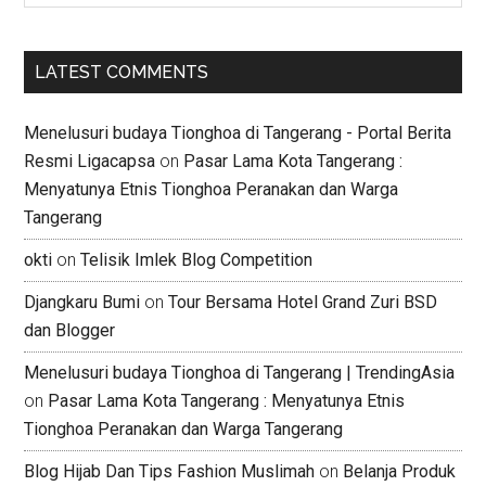
LATEST COMMENTS
Menelusuri budaya Tionghoa di Tangerang - Portal Berita
Resmi Ligacapsa
on
Pasar Lama Kota Tangerang :
Menyatunya Etnis Tionghoa Peranakan dan Warga
Tangerang
okti
on
Telisik Imlek Blog Competition
Djangkaru Bumi
on
Tour Bersama Hotel Grand Zuri BSD
dan Blogger
Menelusuri budaya Tionghoa di Tangerang | TrendingAsia
on
Pasar Lama Kota Tangerang : Menyatunya Etnis
Tionghoa Peranakan dan Warga Tangerang
Blog Hijab Dan Tips Fashion Muslimah
on
Belanja Produk