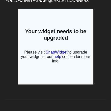
FOLLOW INSTAGRAM @JAKARTACORNERS