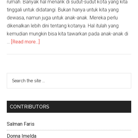
rumah. Banyak hal menarik di sudut-sudut kota yang kita
tinggali untuk didatangi. Bukan hanya untuk kita yang
dewasa, namun juga untuk anak-anak. Mereka perlu
dikenalkan lebih dini tentang kotanya. Hal itulah yang
kemudian mungkin bisa kita tawarkan pada anak-anak di
…
[Read more...]
CONTRIBUTORS
Salman Faris
Donna Imelda