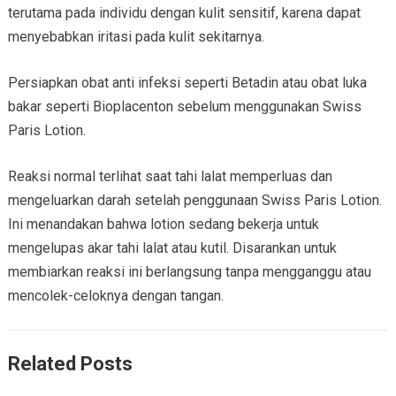
terutama pada individu dengan kulit sensitif, karena dapat
menyebabkan iritasi pada kulit sekitarnya.
Persiapkan obat anti infeksi seperti Betadin atau obat luka
bakar seperti Bioplacenton sebelum menggunakan Swiss
Paris Lotion.
Reaksi normal terlihat saat tahi lalat memperluas dan
mengeluarkan darah setelah penggunaan Swiss Paris Lotion.
Ini menandakan bahwa lotion sedang bekerja untuk
mengelupas akar tahi lalat atau kutil. Disarankan untuk
membiarkan reaksi ini berlangsung tanpa mengganggu atau
mencolek-celoknya dengan tangan.
Related Posts