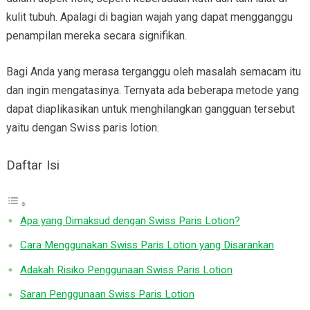
kulit tubuh. Apalagi di bagian wajah yang dapat mengganggu
penampilan mereka secara signifikan.
Bagi Anda yang merasa terganggu oleh masalah semacam itu
dan ingin mengatasinya. Ternyata ada beberapa metode yang
dapat diaplikasikan untuk menghilangkan gangguan tersebut
yaitu dengan Swiss paris lotion.
Daftar Isi
Apa yang Dimaksud dengan Swiss Paris Lotion?
Cara Menggunakan Swiss Paris Lotion yang Disarankan
Adakah Risiko Penggunaan Swiss Paris Lotion
Saran Penggunaan Swiss Paris Lotion