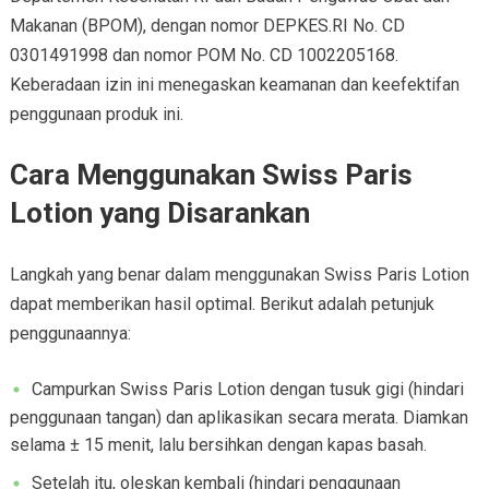
Makanan (BPOM), dengan nomor DEPKES.RI No. CD
0301491998 dan nomor POM No. CD 1002205168.
Keberadaan izin ini menegaskan keamanan dan keefektifan
penggunaan produk ini.
Cara Menggunakan Swiss Paris
Lotion yang Disarankan
Langkah yang benar dalam menggunakan Swiss Paris Lotion
dapat memberikan hasil optimal. Berikut adalah petunjuk
penggunaannya:
Campurkan Swiss Paris Lotion dengan tusuk gigi (hindari
penggunaan tangan) dan aplikasikan secara merata. Diamkan
selama ± 15 menit, lalu bersihkan dengan kapas basah.
Setelah itu, oleskan kembali (hindari penggunaan