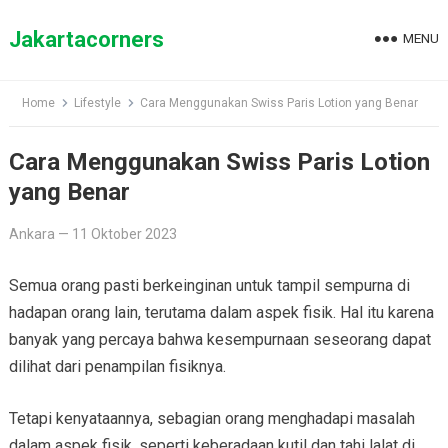
Skip
to
Jakartacorners
MENU
content
Home
Lifestyle
Cara Menggunakan Swiss Paris Lotion yang Benar
Cara Menggunakan Swiss Paris Lotion
yang Benar
Ankara
—
11 Oktober 2023
Semua orang pasti berkeinginan untuk tampil sempurna di
hadapan orang lain, terutama dalam aspek fisik. Hal itu karena
banyak yang percaya bahwa kesempurnaan seseorang dapat
dilihat dari penampilan fisiknya.
Tetapi kenyataannya, sebagian orang menghadapi masalah
dalam aspek fisik, seperti keberadaan kutil dan tahi lalat di