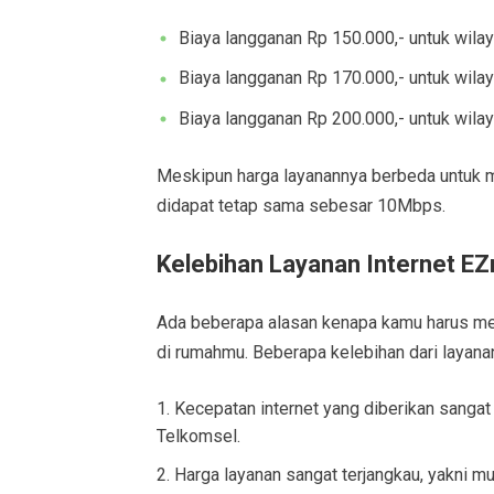
Biaya langganan Rp 150.000,- untuk wila
Biaya langganan Rp 170.000,- untuk wila
Biaya langganan Rp 200.000,- untuk wila
Meskipun harga layanannya berbeda untuk m
didapat tetap sama sebesar 10Mbps.
Kelebihan Layanan Internet EZ
Ada beberapa alasan kenapa kamu harus mem
di rumahmu. Beberapa kelebihan dari layana
Kecepatan internet yang diberikan sangat 
Telkomsel.
Harga layanan sangat terjangkau, yakni mul