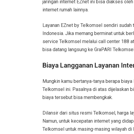
jaringan internet EZnet ini bisa diakses ol
internet rumah lainnya.
Layanan EZnet by Telkomsel sendiri sudah t
Indonesia. Jika memang berminat untuk be
service Telkomsel melalui call center 188 a
bisa datang langsung ke GraPARI Telkomsel
Biaya Langganan Layanan Inte
Mungkin kamu bertanya-tanya berapa biaya 
Telkomsel ini. Pasalnya di atas dijelaskan 
biaya tersebut bisa membengkak.
Dilansir dari situs resmi Telkomsel, harga 
Namun, untuk kecepatan internet yang didap
Telkomsel untuk masing-masing wilayah di I