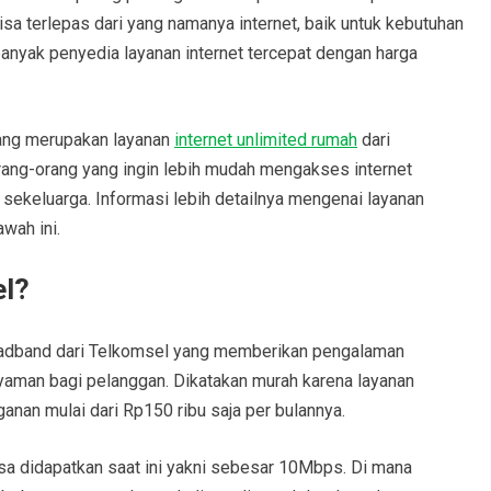
isa terlepas dari yang namanya internet, baik untuk kebutuhan
 banyak penyedia layanan internet tercepat dengan harga
yang merupakan layanan
internet unlimited rumah
dari
rang-orang yang ingin lebih mudah mengakses internet
 sekeluarga. Informasi lebih detailnya mengenai layanan
wah ini.
el?
oadband dari Telkomsel yang memberikan pengalaman
nyaman bagi pelanggan. Dikatakan murah karena layanan
anan mulai dari Rp150 ribu saja per bulannya.
sa didapatkan saat ini yakni sebesar 10Mbps. Di mana