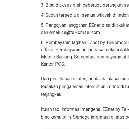
Bisa diakses oleh beberapa perangkat sek
Sudah tersedia di semua wilayah di Indon
Pengajuan langganan EZnet bisa dilakukan
dan email
cs@telkomsel.com
.
Pembayaran tagihan EZnet by Telkomsel b
offline. Pembayaran online bisa melalui aplik
Mobile Banking. Sementara pembayaran offli
Kantor POS.
Dari penjelasan di atas, tidak ada alasan u
Rasakan pengalaman internet unlimited di r
terjangkau.
Itulah tadi informasi mengenai EZnet by Tel
bisa kamu pilih. Semoga informasi di atas b