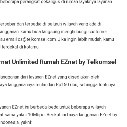
eh beberapa perangkat sekaligus di rumah layaknya layanan
ersebar dan tersedia di seluruh wilayah yang ada di
rlangganan, kamu bisa langsung menghubungi customer
tau email
cs@telkomsel.com
. Jika ingin lebih mudah, kamu
 terdekat di kotamu.
rnet Unlimited Rumah EZnet by Telkomsel
langganan dari layanan EZnet yang disediakan oleh
biaya langganannya mulai dari Rp150 ribu, sehingga tentunya
layanan EZnet ini berbeda-beda untuk beberapa wilayah.
at sama yakni 10Mbps. Berikut ini biaya langganan EZnet by
ndonesia, yakni: