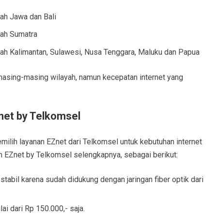
yah Jawa dan Bali
yah Sumatra
yah Kalimantan, Sulawesi, Nusa Tenggara, Maluku dan Papua
asing-masing wilayah, namun kecepatan internet yang
net by Telkomsel
ilih layanan EZnet dari Telkomsel untuk kebutuhan internet
n EZnet by Telkomsel selengkapnya, sebagai berikut:
stabil karena sudah didukung dengan jaringan fiber optik dari
ai dari Rp 150.000,- saja.