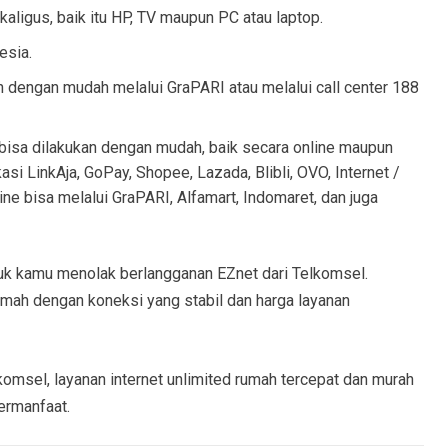
aligus, baik itu HP, TV maupun PC atau laptop.
esia.
 dengan mudah melalui GraPARI atau melalui call center 188
isa dilakukan dengan mudah, baik secara online maupun
asi LinkAja, GoPay, Shopee, Lazada, Blibli, OVO, Internet /
ne bisa melalui GraPARI, Alfamart, Indomaret, dan juga
ntuk kamu menolak berlangganan EZnet dari Telkomsel.
umah dengan koneksi yang stabil dan harga layanan
komsel, layanan internet unlimited rumah tercepat dan murah
ermanfaat.