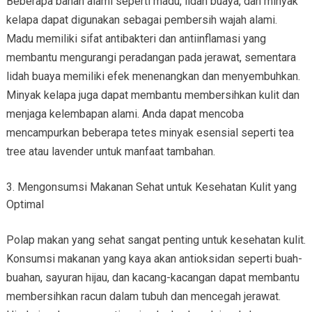
Beberapa bahan alami seperti madu, lidah buaya, dan minyak
kelapa dapat digunakan sebagai pembersih wajah alami.
Madu memiliki sifat antibakteri dan antiinflamasi yang
membantu mengurangi peradangan pada jerawat, sementara
lidah buaya memiliki efek menenangkan dan menyembuhkan.
Minyak kelapa juga dapat membantu membersihkan kulit dan
menjaga kelembapan alami. Anda dapat mencoba
mencampurkan beberapa tetes minyak esensial seperti tea
tree atau lavender untuk manfaat tambahan.
Mengonsumsi Makanan Sehat untuk Kesehatan Kulit yang
Optimal
Polap makan yang sehat sangat penting untuk kesehatan kulit.
Konsumsi makanan yang kaya akan antioksidan seperti buah-
buahan, sayuran hijau, dan kacang-kacangan dapat membantu
membersihkan racun dalam tubuh dan mencegah jerawat.