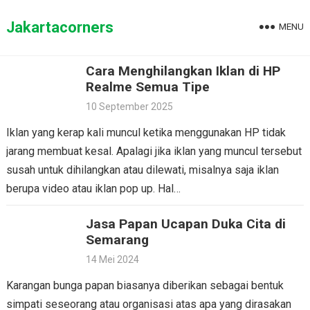
Skip
to
Jakartacorners
MENU
content
Cara Menghilangkan Iklan di HP
Realme Semua Tipe
10 September 2025
Iklan yang kerap kali muncul ketika menggunakan HP tidak
jarang membuat kesal. Apalagi jika iklan yang muncul tersebut
susah untuk dihilangkan atau dilewati, misalnya saja iklan
berupa video atau iklan pop up. Hal…
Jasa Papan Ucapan Duka Cita di
Semarang
14 Mei 2024
Karangan bunga papan biasanya diberikan sebagai bentuk
simpati seseorang atau organisasi atas apa yang dirasakan