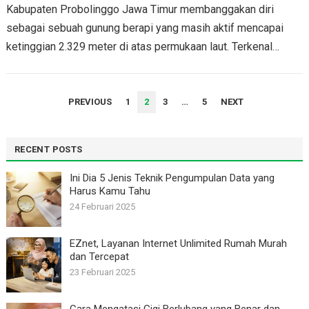
Kabupaten Probolinggo Jawa Timur membanggakan diri
sebagai sebuah gunung berapi yang masih aktif mencapai
ketinggian 2.329 meter di atas permukaan laut. Terkenal
sebagai destinasi wisata…
PAGINASI
PREVIOUS
1
2
3
…
5
NEXT
POS
RECENT POSTS
Ini Dia 5 Jenis Teknik Pengumpulan Data yang
Harus Kamu Tahu
24 Februari 2025
EZnet, Layanan Internet Unlimited Rumah Murah
dan Tercepat
23 Februari 2025