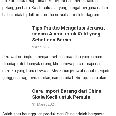
efektif untuk tetap bisa beroperasi dan mendapatkan
pelanggan baru. Salah satu alat yang sangat berguna dalam
hal ini adalah platform media sosial seperti Instagram…
Tips Praktis Mengatasi Jerawat
secara Alami untuk Kulit yang
Sehat dan Bersih
9 April 2026
Jerawat seringkali menjadi sebuah masalah yang umum
dihadapi oleh banyak orang, khususnya para remaja dan
mereka yang baru dewasa. Meskipun jerawat dapat menjadi
gangguan bagi penampilan, namun ada beberapa cara alami
yang dapat…
Cara Import Barang dari China
Skala Kecil untuk Pemula
31 Maret 2024
Salah satu keunggulan produk dari China adalah harganya