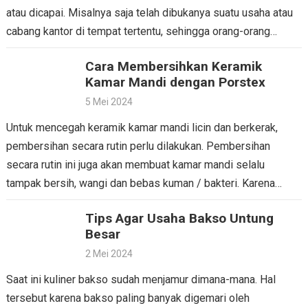
atau dicapai. Misalnya saja telah dibukanya suatu usaha atau
cabang kantor di tempat tertentu, sehingga orang-orang
terdekat memberikan…
Cara Membersihkan Keramik
Kamar Mandi dengan Porstex
5 Mei 2024
Untuk mencegah keramik kamar mandi licin dan berkerak,
pembersihan secara rutin perlu dilakukan. Pembersihan
secara rutin ini juga akan membuat kamar mandi selalu
tampak bersih, wangi dan bebas kuman / bakteri. Karena
memang,…
Tips Agar Usaha Bakso Untung
Besar
2 Mei 2024
Saat ini kuliner bakso sudah menjamur dimana-mana. Hal
tersebut karena bakso paling banyak digemari oleh