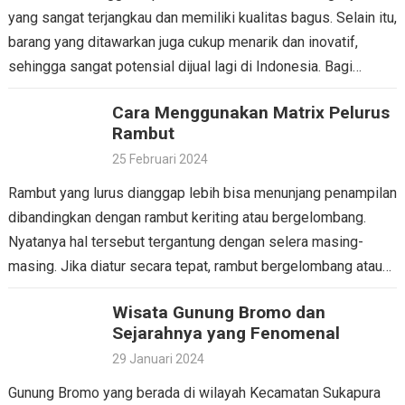
yang sangat terjangkau dan memiliki kualitas bagus. Selain itu,
barang yang ditawarkan juga cukup menarik dan inovatif,
sehingga sangat potensial dijual lagi di Indonesia. Bagi…
Cara Menggunakan Matrix Pelurus
Rambut
25 Februari 2024
Rambut yang lurus dianggap lebih bisa menunjang penampilan
dibandingkan dengan rambut keriting atau bergelombang.
Nyatanya hal tersebut tergantung dengan selera masing-
masing. Jika diatur secara tepat, rambut bergelombang atau
keriting pun dapat memberikan kesan…
Wisata Gunung Bromo dan
Sejarahnya yang Fenomenal
29 Januari 2024
Gunung Bromo yang berada di wilayah Kecamatan Sukapura