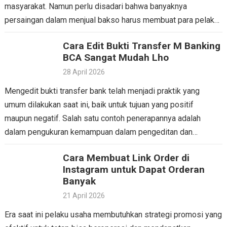
masyarakat. Namun perlu disadari bahwa banyaknya
persaingan dalam menjual bakso harus membuat para pelaku
bisnis pandai-pandai dalam memberikan…
Cara Edit Bukti Transfer M Banking
BCA Sangat Mudah Lho
28 April 2026
Mengedit bukti transfer bank telah menjadi praktik yang
umum dilakukan saat ini, baik untuk tujuan yang positif
maupun negatif. Salah satu contoh penerapannya adalah
dalam pengukuran kemampuan dalam pengeditan dan
sebagai metode untuk…
Cara Membuat Link Order di
Instagram untuk Dapat Orderan
Banyak
21 April 2026
Era saat ini pelaku usaha membutuhkan strategi promosi yang