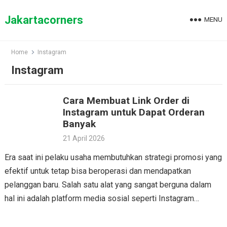
Skip
to
Jakartacorners
MENU
content
Home
Instagram
Instagram
Cara Membuat Link Order di
Instagram untuk Dapat Orderan
Banyak
21 April 2026
Era saat ini pelaku usaha membutuhkan strategi promosi yang
efektif untuk tetap bisa beroperasi dan mendapatkan
pelanggan baru. Salah satu alat yang sangat berguna dalam
hal ini adalah platform media sosial seperti Instagram…